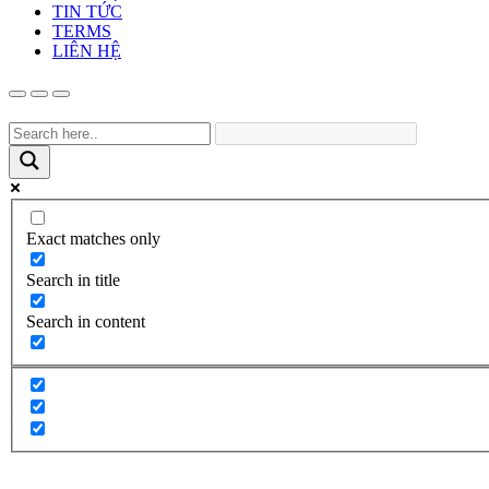
TIN TỨC
TERMS
LIÊN HỆ
Exact matches only
Search in title
Search in content