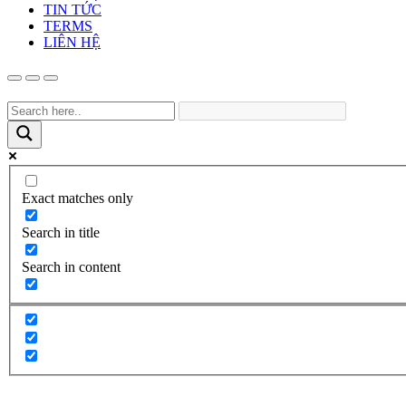
TIN TỨC
TERMS
LIÊN HỆ
Exact matches only
Search in title
Search in content