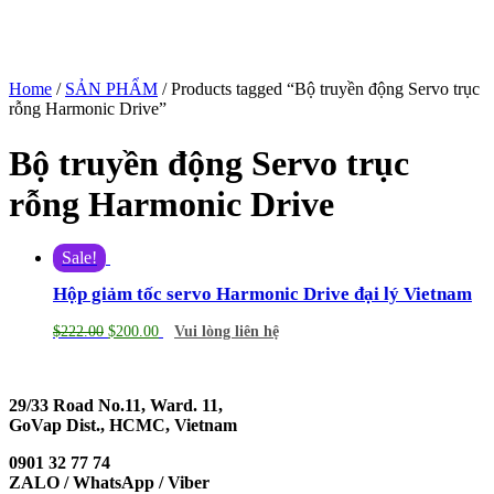
Home
/
SẢN PHẨM
/ Products tagged “Bộ truyền động Servo trục
rỗng Harmonic Drive”
Bộ truyền động Servo trục
rỗng Harmonic Drive
Sale!
Hộp giảm tốc servo Harmonic Drive đại lý Vietnam
$
222.00
$
200.00
Vui lòng liên hệ
29/33 Road No.11, Ward. 11,
GoVap Dist., HCMC, Vietnam
0901 32 77 74
ZALO / WhatsApp / Viber