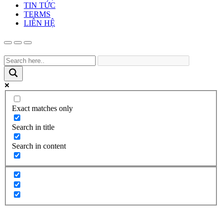
TIN TỨC
TERMS
LIÊN HỆ
Exact matches only
Search in title
Search in content