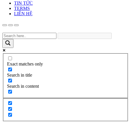
TIN TỨC
TERMS
LIÊN HỆ
Exact matches only
Search in title
Search in content