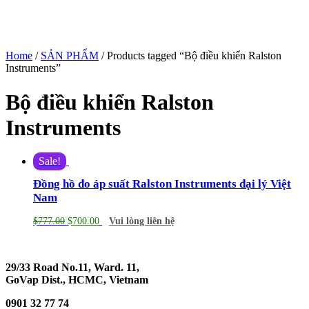
Home
/
SẢN PHẨM
/ Products tagged “Bộ điều khiển Ralston
Instruments”
Bộ điều khiển Ralston
Instruments
Sale!
Đồng hồ đo áp suất Ralston Instruments đại lý Việt
Nam
$
777.00
$
700.00
Vui lòng liên hệ
29/33 Road No.11, Ward. 11,
GoVap Dist., HCMC, Vietnam
0901 32 77 74