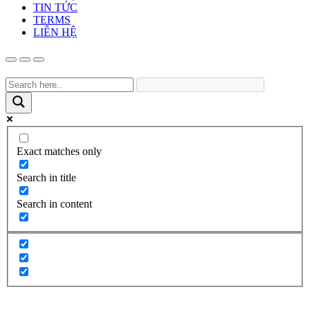
TIN TỨC
TERMS
LIÊN HỆ
Exact matches only
Search in title
Search in content