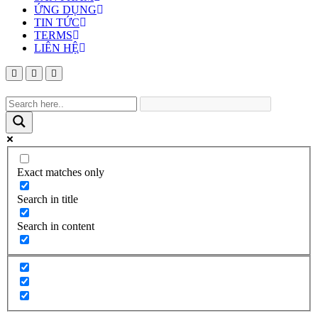
ỨNG DỤNG
TIN TỨC
TERMS
LIÊN HỆ
Exact matches only
Search in title
Search in content