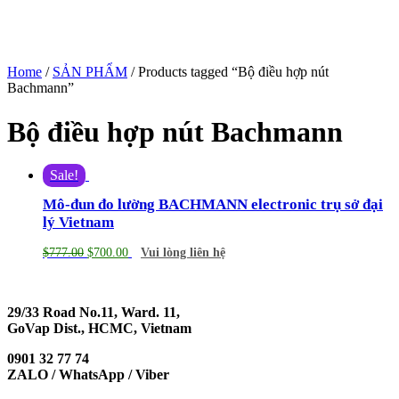
Home
/
SẢN PHẨM
/ Products tagged “Bộ điều hợp nút
Bachmann”
Bộ điều hợp nút Bachmann
Sale!
Mô-đun đo lường BACHMANN electronic trụ sở đại
lý Vietnam
$
777.00
$
700.00
Vui lòng liên hệ
29/33 Road No.11, Ward. 11,
GoVap Dist., HCMC, Vietnam
0901 32 77 74
ZALO / WhatsApp / Viber