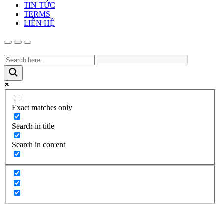
TIN TỨC
TERMS
LIÊN HỆ
Exact matches only
Search in title
Search in content