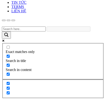
TIN TỨC
TERMS
LIÊN HỆ
Exact matches only
Search in title
Search in content