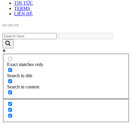
TIN TỨC
TERMS
LIÊN HỆ
Exact matches only
Search in title
Search in content