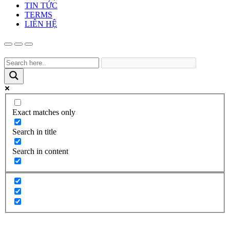
TIN TỨC
TERMS
LIÊN HỆ
Exact matches only
Search in title
Search in content