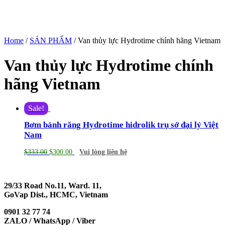
Home
/
SẢN PHẨM
/ Van thủy lực Hydrotime chính hãng Vietnam
Van thủy lực Hydrotime chính
hãng Vietnam
Sale!
Bơm bánh răng Hydrotime hidrolik trụ sở đại lý Việt
Nam
$
333.00
$
300.00
Vui lòng liên hệ
29/33 Road No.11, Ward. 11,
GoVap Dist., HCMC, Vietnam
0901 32 77 74
ZALO / WhatsApp / Viber