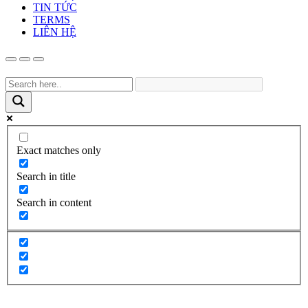
TIN TỨC
TERMS
LIÊN HỆ
Exact matches only
Search in title
Search in content