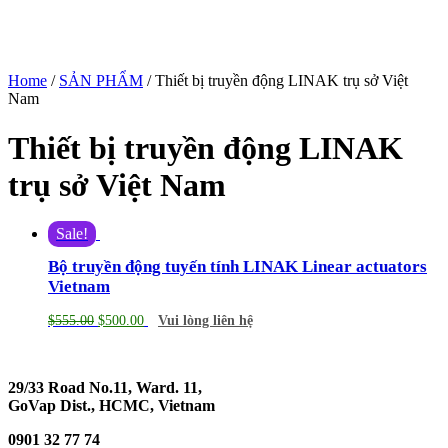
Home
/
SẢN PHẨM
/ Thiết bị truyền động LINAK trụ sở Việt
Nam
Thiết bị truyền động LINAK
trụ sở Việt Nam
Sale!
Bộ truyền động tuyến tính LINAK Linear actuators
Vietnam
$
555.00
$
500.00
Vui lòng liên hệ
29/33 Road No.11, Ward. 11,
GoVap Dist., HCMC, Vietnam
0901 32 77 74