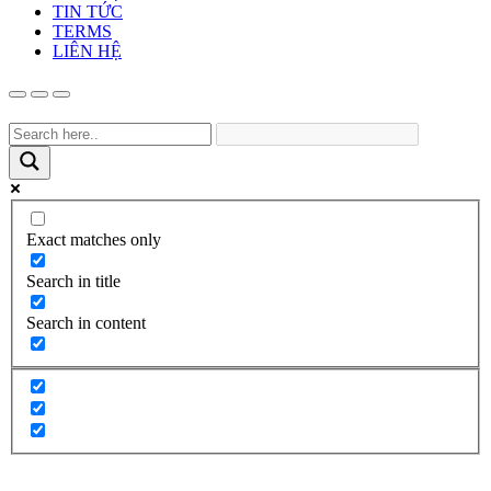
TIN TỨC
TERMS
LIÊN HỆ
Exact matches only
Search in title
Search in content