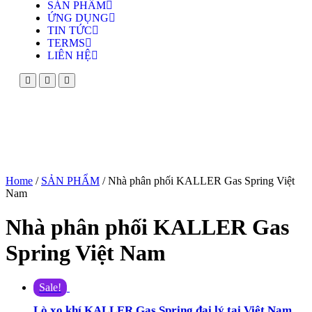
SẢN PHẨM
ỨNG DỤNG
TIN TỨC
TERMS
LIÊN HỆ
Home
/
SẢN PHẨM
/ Nhà phân phối KALLER Gas Spring Việt
Nam
Nhà phân phối KALLER Gas
Spring Việt Nam
Sale!
Lò xo khí KALLER Gas Spring đại lý tại Việt Nam