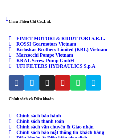
Chau Thien Chi Co.,Ltd.
FIMET MOTORI & RIDUTTORI S.R.L.
ROSSI Gearmotors Vietnam
Kirloskar Brothers Limited (KBL) Vietnam
Marzocchi Pompe Vietnam
KRAL Screw Pump GmbH
UFI FILTERS HYDRAULICS S.p.A
Chính sách và Điều khoản
Chính sách bảo hành
Chính sách thanh toán
Chính sách vận chuyển & Giao nhận
Chính sách bảo mật thông tin khách hàng
Điều khoản & Điều kiện giao dịch