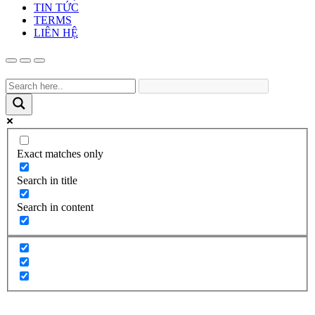
TIN TỨC
TERMS
LIÊN HỆ
Exact matches only
Search in title
Search in content