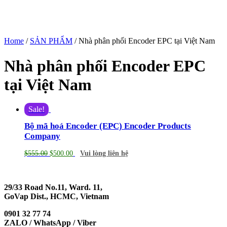
Home
/
SẢN PHẨM
/ Nhà phân phối Encoder EPC tại Việt Nam
Nhà phân phối Encoder EPC
tại Việt Nam
Sale!
Bộ mã hoá Encoder (EPC) Encoder Products
Company
$
555.00
$
500.00
Vui lòng liên hệ
29/33 Road No.11, Ward. 11,
GoVap Dist., HCMC, Vietnam
0901 32 77 74
ZALO / WhatsApp / Viber