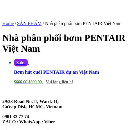
Home
/
SẢN PHẨM
/ Nhà phân phối bơm PENTAIR Việt Nam
Nhà phân phối bơm PENTAIR
Việt Nam
Sale!
Bơm hút cuối PENTAIR dự án Việt Nam
$
666.00
$
600.00
Vui lòng liên hệ
29/33 Road No.11, Ward. 11,
GoVap Dist., HCMC, Vietnam
0901 32 77 74
ZALO / WhatsApp / Viber