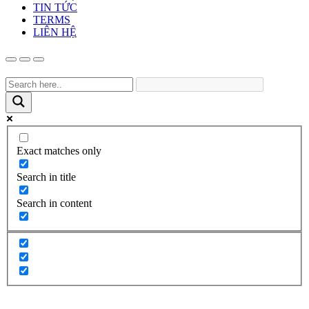
TIN TỨC
TERMS
LIÊN HỆ
Exact matches only
Search in title
Search in content