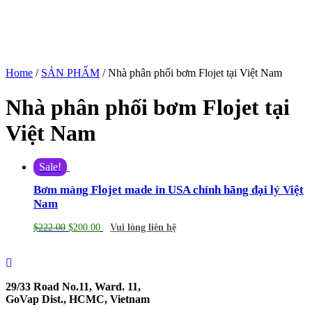
Home
/
SẢN PHẨM
/ Nhà phân phối bơm Flojet tại Việt Nam
Nhà phân phối bơm Flojet tại
Việt Nam
Sale!
Bơm màng Flojet made in USA chính hãng đại lý Việt
Nam
$
222.00
$
200.00
Vui lòng liên hệ
29/33 Road No.11, Ward. 11,
GoVap Dist., HCMC, Vietnam