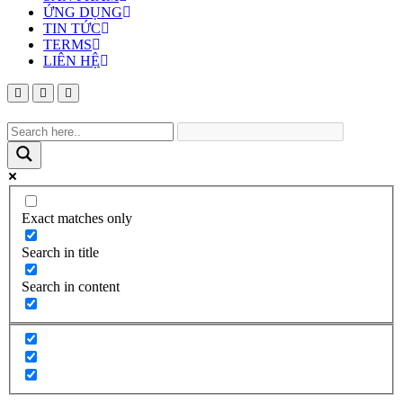
ỨNG DỤNG
TIN TỨC
TERMS
LIÊN HỆ
Exact matches only
Search in title
Search in content