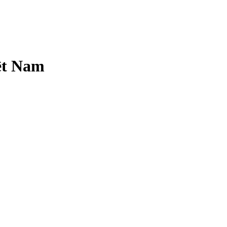
ệt Nam