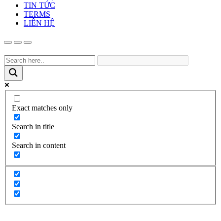
TIN TỨC
TERMS
LIÊN HỆ
Exact matches only
Search in title
Search in content