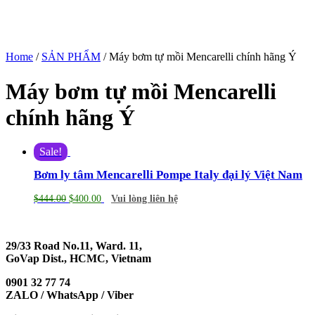
Home
/
SẢN PHẨM
/ Máy bơm tự mồi Mencarelli chính hãng Ý
Máy bơm tự mồi Mencarelli
chính hãng Ý
Sale!
Bơm ly tâm Mencarelli Pompe Italy đại lý Việt Nam
$
444.00
$
400.00
Vui lòng liên hệ
29/33 Road No.11, Ward. 11,
GoVap Dist., HCMC, Vietnam
0901 32 77 74
ZALO / WhatsApp / Viber