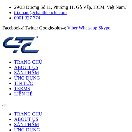
29/33 Đường Số 11, Phường 11, Gò Vấp, HCM, Việt Nam.
tri.pham@chauthienchi.com
0901 327 774
Facebook-f
Twitter
Google-plus-g
Viber
Whatsapp
Skype
TRANG CHỦ
ABOUT US
SẢN PHẨM
ỨNG DỤNG
TIN TỨC
TERMS
LIÊN HỆ
TRANG CHỦ
ABOUT US
SẢN PHẨM
ỨNG DỤNG