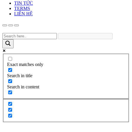
TIN TỨC
TERMS
LIÊN HỆ
Exact matches only
Search in title
Search in content