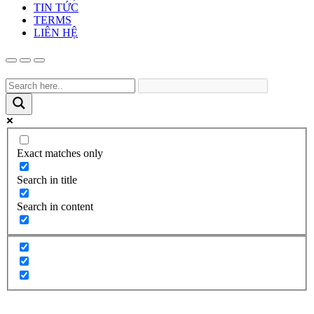
TIN TỨC
TERMS
LIÊN HỆ
Exact matches only
Search in title
Search in content