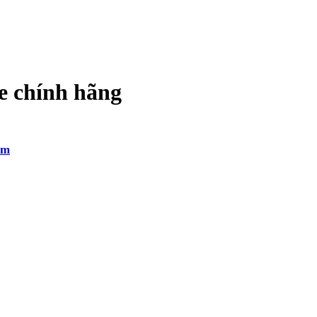
 chính hãng
am