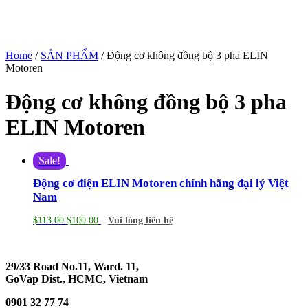
Home
/
SẢN PHẨM
/ Động cơ không đồng bộ 3 pha ELIN
Motoren
Động cơ không đồng bộ 3 pha
ELIN Motoren
Sale!
Động cơ điện ELIN Motoren chính hãng đại lý Việt
Nam
$
113.00
$
100.00
Vui lòng liên hệ
29/33 Road No.11, Ward. 11,
GoVap Dist., HCMC, Vietnam
0901 32 77 74