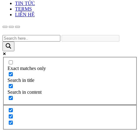
TIN TỨC
TERMS
LIÊN HỆ
Exact matches only
Search in title
Search in content