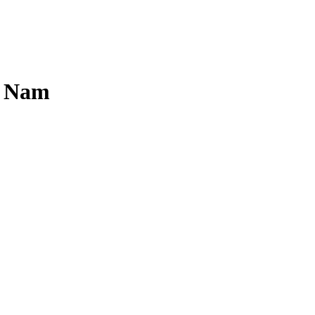
t Nam