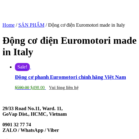
Home
/
SẢN PHẨM
/ Động cơ điện Euromotori made in Italy
Động cơ điện Euromotori made
in Italy
Sale!
Động cơ phanh Euromotori chính hãng Việt Nam
$
590.00
$
498.00
Vui lòng liên hệ
29/33 Road No.11, Ward. 11,
GoVap Dist., HCMC, Vietnam
0901 32 77 74
ZALO / WhatsApp / Viber