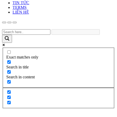
TIN TỨC
TERMS
LIÊN HỆ
Exact matches only
Search in title
Search in content