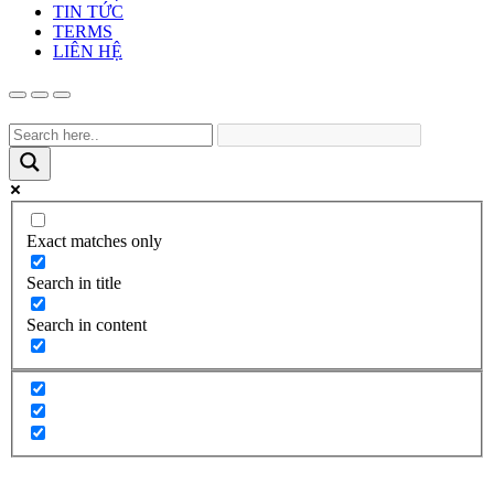
TIN TỨC
TERMS
LIÊN HỆ
Exact matches only
Search in title
Search in content