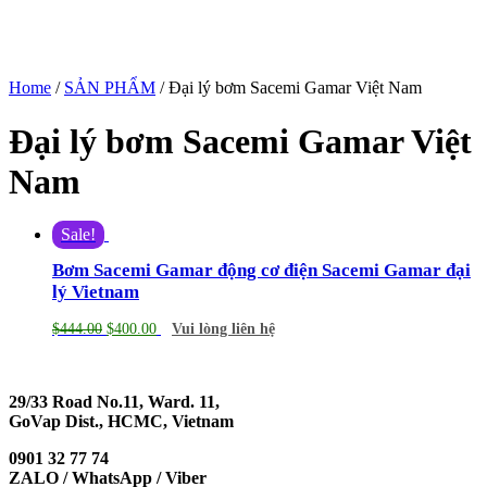
Home
/
SẢN PHẨM
/ Đại lý bơm Sacemi Gamar Việt Nam
Đại lý bơm Sacemi Gamar Việt
Nam
Sale!
Bơm Sacemi Gamar động cơ điện Sacemi Gamar đại
lý Vietnam
$
444.00
$
400.00
Vui lòng liên hệ
29/33 Road No.11, Ward. 11,
GoVap Dist., HCMC, Vietnam
0901 32 77 74
ZALO / WhatsApp / Viber