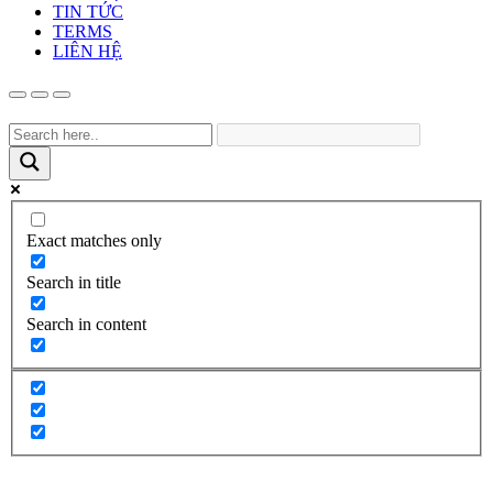
TIN TỨC
TERMS
LIÊN HỆ
Exact matches only
Search in title
Search in content