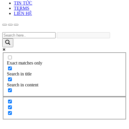
TIN TỨC
TERMS
LIÊN HỆ
Exact matches only
Search in title
Search in content