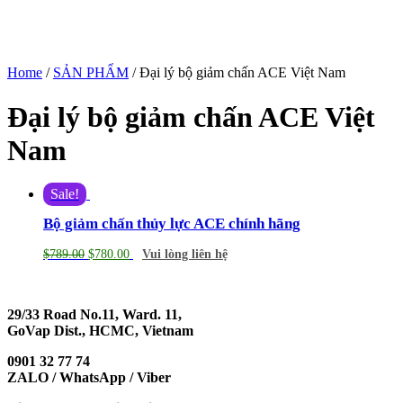
Home
/
SẢN PHẨM
/ Đại lý bộ giảm chấn ACE Việt Nam
Đại lý bộ giảm chấn ACE Việt
Nam
Sale!
Bộ giảm chấn thủy lực ACE chính hãng
$
789.00
$
780.00
Vui lòng liên hệ
29/33 Road No.11, Ward. 11,
GoVap Dist., HCMC, Vietnam
0901 32 77 74
ZALO / WhatsApp / Viber