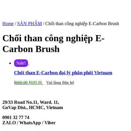
Home
/
SẢN PHẨM
/ Chổi than công nghiệp E-Carbon Brush
Chổi than công nghiệp E-
Carbon Brush
Sale!
Chổi than E-Carbon đại lý phân phối Vietnam
$
660.00
$
600.00
Vui lòng liên hệ
29/33 Road No.11, Ward. 11,
GoVap Dist., HCMC, Vietnam
0901 32 77 74
ZALO / WhatsApp / Viber