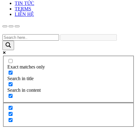
TIN TỨC
TERMS
LIÊN HỆ
Exact matches only
Search in title
Search in content