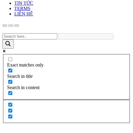
TIN TỨC
TERMS
LIÊN HỆ
Exact matches only
Search in title
Search in content