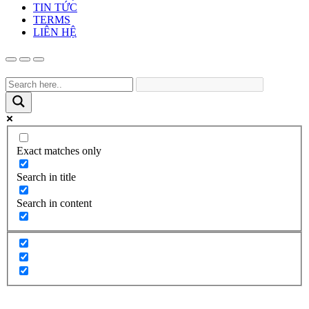
TIN TỨC
TERMS
LIÊN HỆ
Exact matches only
Search in title
Search in content