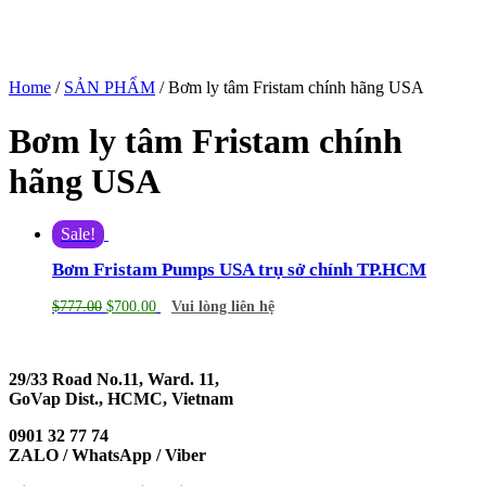
Home
/
SẢN PHẨM
/ Bơm ly tâm Fristam chính hãng USA
Bơm ly tâm Fristam chính
hãng USA
Sale!
Bơm Fristam Pumps USA trụ sở chính TP.HCM
$
777.00
$
700.00
Vui lòng liên hệ
29/33 Road No.11, Ward. 11,
GoVap Dist., HCMC, Vietnam
0901 32 77 74
ZALO / WhatsApp / Viber