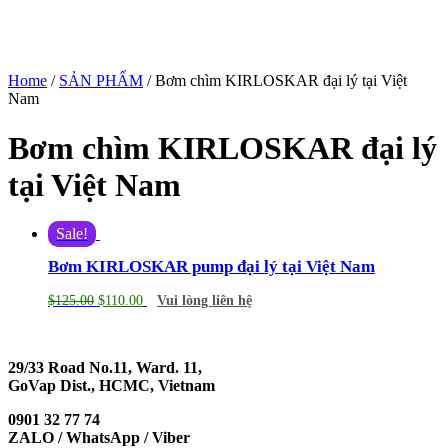
Home
/
SẢN PHẨM
/ Bơm chìm KIRLOSKAR đại lý tại Việt
Nam
Bơm chìm KIRLOSKAR đại lý
tại Việt Nam
Sale!
Bơm KIRLOSKAR pump đại lý tại Việt Nam
$
125.00
$
110.00
Vui lòng liên hệ
29/33 Road No.11, Ward. 11,
GoVap Dist., HCMC, Vietnam
0901 32 77 74
ZALO / WhatsApp / Viber