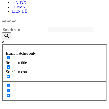
TIN TỨC
TERMS
LIÊN HỆ
Exact matches only
Search in title
Search in content