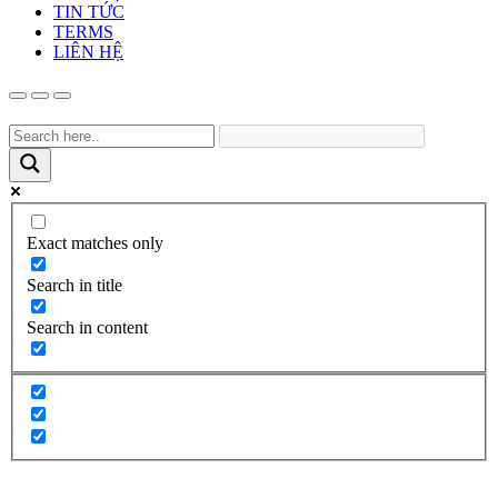
TIN TỨC
TERMS
LIÊN HỆ
Exact matches only
Search in title
Search in content