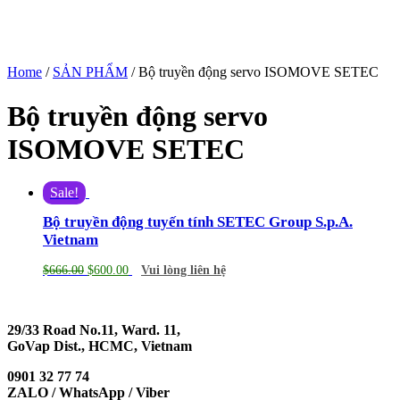
Home
/
SẢN PHẨM
/ Bộ truyền động servo ISOMOVE SETEC
Bộ truyền động servo
ISOMOVE SETEC
Sale!
Bộ truyền động tuyến tính SETEC Group S.p.A.
Vietnam
$
666.00
$
600.00
Vui lòng liên hệ
29/33 Road No.11, Ward. 11,
GoVap Dist., HCMC, Vietnam
0901 32 77 74
ZALO / WhatsApp / Viber