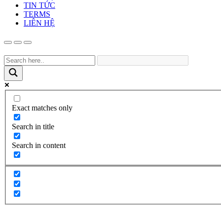
TIN TỨC
TERMS
LIÊN HỆ
Exact matches only
Search in title
Search in content